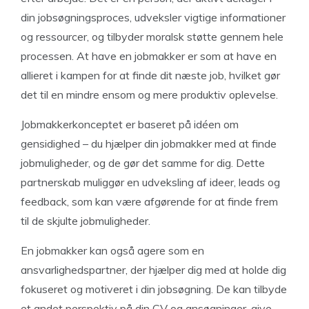
din jobsøgningsproces, udveksler vigtige informationer
og ressourcer, og tilbyder moralsk støtte gennem hele
processen. At have en jobmakker er som at have en
allieret i kampen for at finde dit næste job, hvilket gør
det til en mindre ensom og mere produktiv oplevelse.
Jobmakkerkonceptet er baseret på idéen om
gensidighed – du hjælper din jobmakker med at finde
jobmuligheder, og de gør det samme for dig. Dette
partnerskab muliggør en udveksling af ideer, leads og
feedback, som kan være afgørende for at finde frem
til de skjulte jobmuligheder.
En jobmakker kan også agere som en
ansvarlighedspartner, der hjælper dig med at holde dig
fokuseret og motiveret i din jobsøgning. De kan tilbyde
et andet perspektiv på din CV og ansøgninger, give