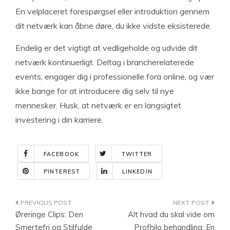
En velplaceret forespørgsel eller introduktion gennem
dit netværk kan åbne døre, du ikke vidste eksisterede.
Endelig er det vigtigt at vedligeholde og udvide dit
netværk kontinuerligt. Deltag i brancherelaterede
events, engager dig i professionelle fora online, og vær
ikke bange for at introducere dig selv til nye
mennesker. Husk, at netværk er en langsigtet
investering i din karriere.
FACEBOOK
TWITTER
PINTEREST
LINKEDIN
Indlægsnavigation
Øreringe Clips: Den
Alt hvad du skal vide om
Smertefri og Stilfulde
Profhilo behandling: En