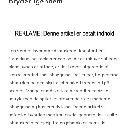
bryder igennem
I en verden, hvor arbejdsmarkedet konstant er i
forandring, og konkurrencen om de attraktive stillinger
aldrig synes at aftage, er det blevet afgørende at
tænke kreativt i sin jobsøgning. Det er her, begreberne
jobmakker og den skjulte jobmarked træder ind på
scenen. Mange er måske ikke bekendt med disse
udtryk, men de spiller en afgørende rolle i moderne
jobsøgning og karriereudvikling. Denne artikel vil
udforske, hvordan man kan bryde igennem det skjulte
jobmarked med hjælp fra en jobmakker, samt de