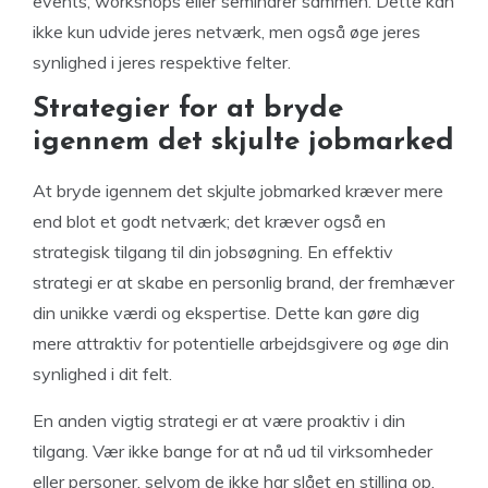
events, workshops eller seminarer sammen. Dette kan
ikke kun udvide jeres netværk, men også øge jeres
synlighed i jeres respektive felter.
Strategier for at bryde
igennem det skjulte jobmarked
At bryde igennem det skjulte jobmarked kræver mere
end blot et godt netværk; det kræver også en
strategisk tilgang til din jobsøgning. En effektiv
strategi er at skabe en personlig brand, der fremhæver
din unikke værdi og ekspertise. Dette kan gøre dig
mere attraktiv for potentielle arbejdsgivere og øge din
synlighed i dit felt.
En anden vigtig strategi er at være proaktiv i din
tilgang. Vær ikke bange for at nå ud til virksomheder
eller personer, selvom de ikke har slået en stilling op.