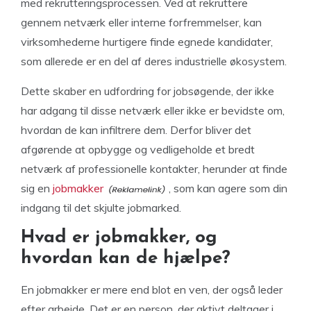
med rekrutteringsprocessen. Ved at rekruttere
gennem netværk eller interne forfremmelser, kan
virksomhederne hurtigere finde egnede kandidater,
som allerede er en del af deres industrielle økosystem.
Dette skaber en udfordring for jobsøgende, der ikke
har adgang til disse netværk eller ikke er bevidste om,
hvordan de kan infiltrere dem. Derfor bliver det
afgørende at opbygge og vedligeholde et bredt
netværk af professionelle kontakter, herunder at finde
sig en
jobmakker
, som kan agere som din
indgang til det skjulte jobmarked.
Hvad er jobmakker, og
hvordan kan de hjælpe?
En jobmakker er mere end blot en ven, der også leder
efter arbejde. Det er en person, der aktivt deltager i