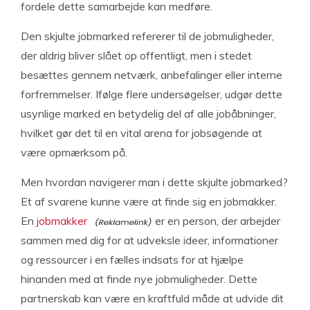
fordele dette samarbejde kan medføre.
Den skjulte jobmarked refererer til de jobmuligheder,
der aldrig bliver slået op offentligt, men i stedet
besættes gennem netværk, anbefalinger eller interne
forfremmelser. Ifølge flere undersøgelser, udgør dette
usynlige marked en betydelig del af alle jobåbninger,
hvilket gør det til en vital arena for jobsøgende at
være opmærksom på.
Men hvordan navigerer man i dette skjulte jobmarked?
Et af svarene kunne være at finde sig en jobmakker.
En
jobmakker
er en person, der arbejder
sammen med dig for at udveksle ideer, informationer
og ressourcer i en fælles indsats for at hjælpe
hinanden med at finde nye jobmuligheder. Dette
partnerskab kan være en kraftfuld måde at udvide dit