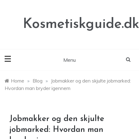
Skip
to
content
Kosmetiskguide.d
Menu
Home
»
Blog
»
Jobmakker og den skjulte jobmarked:
Hvordan man bryder igennem
Jobmakker og den skjulte
jobmarked: Hvordan man