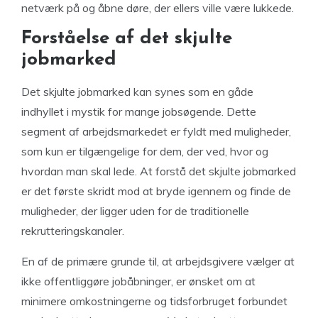
netværk på og åbne døre, der ellers ville være lukkede.
Forståelse af det skjulte
jobmarked
Det skjulte jobmarked kan synes som en gåde
indhyllet i mystik for mange jobsøgende. Dette
segment af arbejdsmarkedet er fyldt med muligheder,
som kun er tilgængelige for dem, der ved, hvor og
hvordan man skal lede. At forstå det skjulte jobmarked
er det første skridt mod at bryde igennem og finde de
muligheder, der ligger uden for de traditionelle
rekrutteringskanaler.
En af de primære grunde til, at arbejdsgivere vælger at
ikke offentliggøre jobåbninger, er ønsket om at
minimere omkostningerne og tidsforbruget forbundet