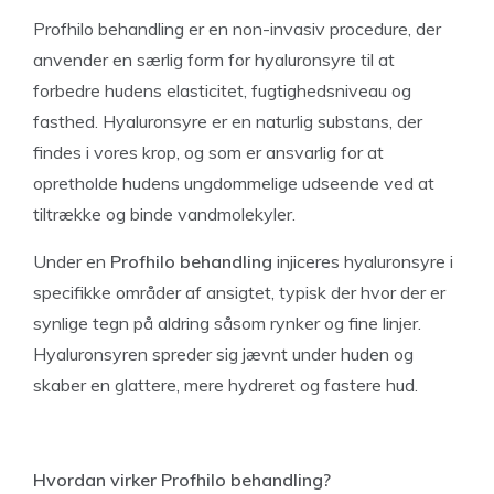
Profhilo behandling er en non-invasiv procedure, der
anvender en særlig form for hyaluronsyre til at
forbedre hudens elasticitet, fugtighedsniveau og
fasthed. Hyaluronsyre er en naturlig substans, der
findes i vores krop, og som er ansvarlig for at
opretholde hudens ungdommelige udseende ved at
tiltrække og binde vandmolekyler.
Under en
Profhilo behandling
injiceres hyaluronsyre i
specifikke områder af ansigtet, typisk der hvor der er
synlige tegn på aldring såsom rynker og fine linjer.
Hyaluronsyren spreder sig jævnt under huden og
skaber en glattere, mere hydreret og fastere hud.
Hvordan virker Profhilo behandling?