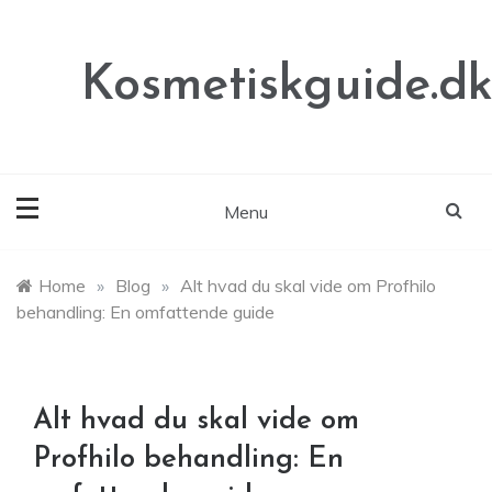
Skip
to
content
Kosmetiskguide.d
Menu
Home
»
Blog
»
Alt hvad du skal vide om Profhilo
behandling: En omfattende guide
Alt hvad du skal vide om
Profhilo behandling: En