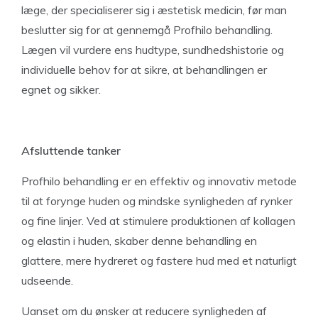
læge, der specialiserer sig i æstetisk medicin, før man
beslutter sig for at gennemgå Profhilo behandling.
Lægen vil vurdere ens hudtype, sundhedshistorie og
individuelle behov for at sikre, at behandlingen er
egnet og sikker.
Afsluttende tanker
Profhilo behandling er en effektiv og innovativ metode
til at forynge huden og mindske synligheden af rynker
og fine linjer. Ved at stimulere produktionen af kollagen
og elastin i huden, skaber denne behandling en
glattere, mere hydreret og fastere hud med et naturligt
udseende.
Uanset om du ønsker at reducere synligheden af