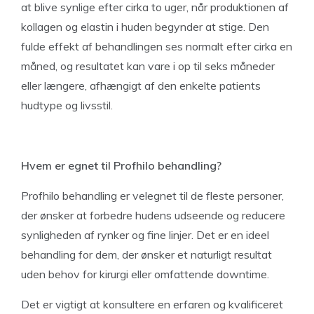
at blive synlige efter cirka to uger, når produktionen af
kollagen og elastin i huden begynder at stige. Den
fulde effekt af behandlingen ses normalt efter cirka en
måned, og resultatet kan vare i op til seks måneder
eller længere, afhængigt af den enkelte patients
hudtype og livsstil.
Hvem er egnet til Profhilo behandling?
Profhilo behandling er velegnet til de fleste personer,
der ønsker at forbedre hudens udseende og reducere
synligheden af rynker og fine linjer. Det er en ideel
behandling for dem, der ønsker et naturligt resultat
uden behov for kirurgi eller omfattende downtime.
Det er vigtigt at konsultere en erfaren og kvalificeret