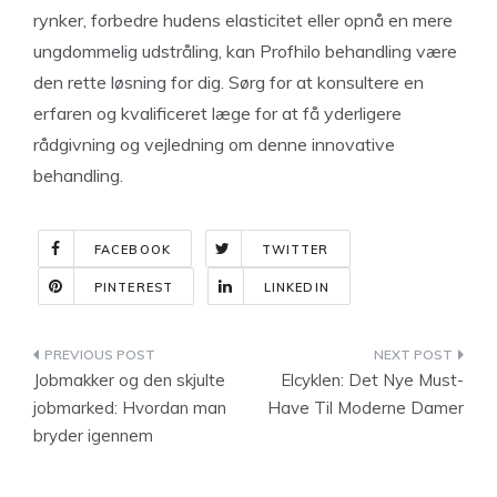
rynker, forbedre hudens elasticitet eller opnå en mere
ungdommelig udstråling, kan Profhilo behandling være
den rette løsning for dig. Sørg for at konsultere en
erfaren og kvalificeret læge for at få yderligere
rådgivning og vejledning om denne innovative
behandling.
FACEBOOK
TWITTER
PINTEREST
LINKEDIN
Indlægsnavigation
Jobmakker og den skjulte
Elcyklen: Det Nye Must-
jobmarked: Hvordan man
Have Til Moderne Damer
bryder igennem