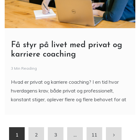
Få styr på livet med privat og
karriere coaching
3 Min Reading
Hvad er privat og karriere coaching? I en tid hvor
hverdagens krav, både privat og professionelt,
konstant stiger, oplever flere og flere behovet for at
1
2
3
…
11