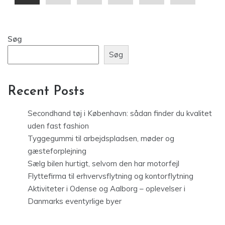
Søg
Søg
Recent Posts
Secondhand tøj i København: sådan finder du kvalitet
uden fast fashion
Tyggegummi til arbejdspladsen, møder og
gæsteforplejning
Sælg bilen hurtigt, selvom den har motorfejl
Flyttefirma til erhvervsflytning og kontorflytning
Aktiviteter i Odense og Aalborg – oplevelser i
Danmarks eventyrlige byer