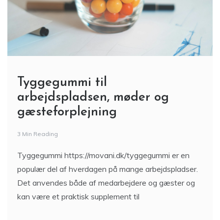
Tyggegummi til
arbejdspladsen, møder og
gæsteforplejning
3 Min Reading
Tyggegummi https://movani.dk/tyggegummi er en
populær del af hverdagen på mange arbejdspladser.
Det anvendes både af medarbejdere og gæster og
kan være et praktisk supplement til