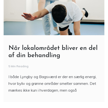
Når lokalområdet bliver en del
af din behandling
5 Min Reading
I både Lyngby og Bagsværd er der en særlig energi,
hvor byliv og grønne områder smelter sammen. Det
mærkes ikke kun i hverdagen, men også