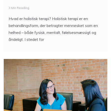
3 Min Reading
Hvad er holistisk terapi? Holistisk terapi er en
behandlingsform, der betragter mennesket som en
helhed – både fysisk, mentalt, følelsesmæssigt og
åndeligt. I stedet for