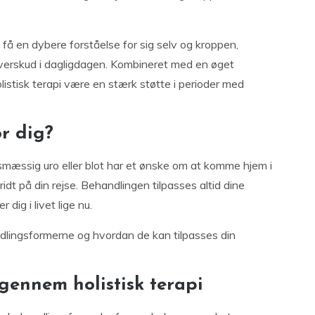
få en dybere forståelse for sig selv og kroppen,
verskud i dagligdagen. Kombineret med en øget
istisk terapi være en stærk støtte i perioder med
or dig?
smæssig uro eller blot har et ønske om at komme hjem i
ridt på din rejse. Behandlingen tilpasses altid dine
dig i livet lige nu.
dlingsformerne og hvordan de kan tilpasses din
.
gennem holistisk terapi