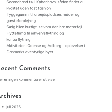
Secondhand tøj i København: sådan finder du
kvalitet uden fast fashion
Tyggegummi til arbejdspladsen, møder og
gæsteforplejning
Sælg bilen hurtigt, selvom den har motorfejl
Flyttefirma til erhvervsflytning og
kontorflytning
Aktiviteter i Odense og Aalborg – oplevelser i
Danmarks eventyrlige byer
Recent Comments
er er ingen kommentarer at vise.
rchives
juli 2026