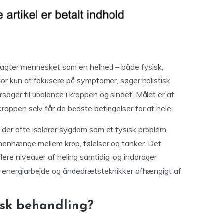
tragter mennesket som en helhed – både fysisk,
for kun at fokusere på symptomer, søger holistisk
sager til ubalance i kroppen og sindet. Målet er at
roppen selv får de bedste betingelser for at hele.
, der ofte isolerer sygdom som et fysisk problem,
menhænge mellem krop, følelser og tanker. Det
flere niveauer af heling samtidig, og inddrager
, energiarbejde og åndedrætsteknikker afhængigt af
isk behandling?