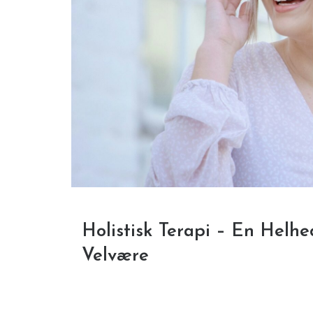
Holistisk Terapi – En Helhed
Velvære