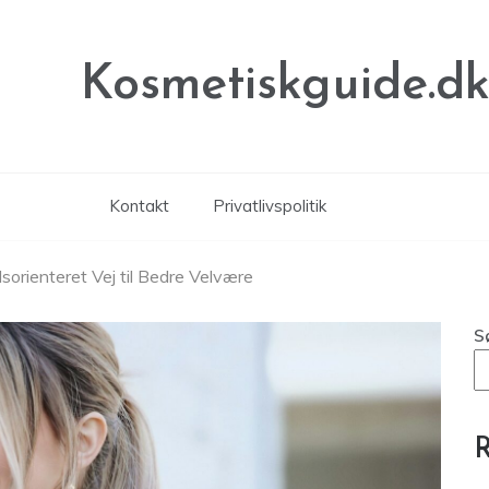
Kosmetiskguide.d
Kontakt
Privatlivspolitik
sorienteret Vej til Bedre Velvære
S
R