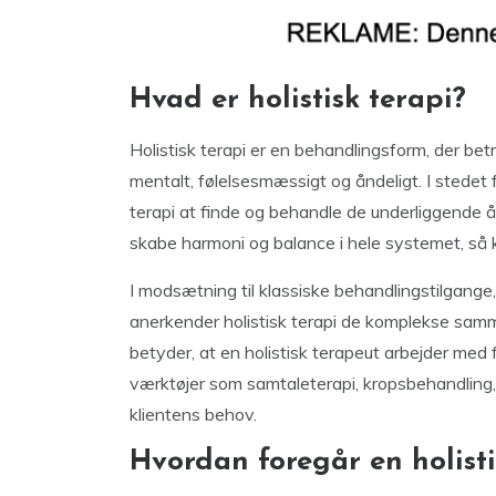
Hvad er holistisk terapi?
Holistisk terapi er en behandlingsform, der be
mentalt, følelsesmæssigt og åndeligt. I stedet 
terapi at finde og behandle de underliggende år
skabe harmoni og balance i hele systemet, så k
I modsætning til klassiske behandlingstilgange
anerkender holistisk terapi de komplekse sam
betyder, at en holistisk terapeut arbejder med 
værktøjer som samtaleterapi, kropsbehandling
klientens behov.
Hvordan foregår en holist