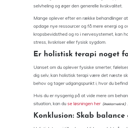
selvheling og øger den generelle livskvalitet.
Mange oplever efter en række behandlinger at 
opdage nye ressourcer og få mere energi og o
kropsbevidsthed og ro i nervesystemet, kan hol
stress, livskriser eller fysisk sygdom.
Er holistisk terapi noget f
Uanset om du oplever fysiske smerter, følelse
dig selv, kan holistisk terapi være det næste sk
behov og tager udgangspunkt i, hvor du befinder 
Hvis du er nysgerrig på at vide mere om behan
situation, kan du
se løsningen her
Konklusion: Skab balance 