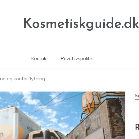
Kosmetiskguide.d
Kontakt
Privatlivspolitik
ning og kontorflytning
S
R