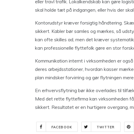
eller travl trafik. Lokalkendskab kan gøre logisti
skal holde tæt på indgangen, eller hvis der sk
Kontorudstyr kræver forsigtig håndtering. Skær
sikkert. Kabler bør samles og mærkes, så udsty
kan ofte skilles ad, men det kræver systematik
kan professionelle flyttefolk gøre en stor forske
Kommunikation internt i virksomheden er også 
deres arbejdsstationer, hvordan kasser mærke
plan mindsker forvirring og gør flytningen mere 
En erhvervsflytning bør ikke overlades til tilfæ
Med det rette flyttefirma kan virksomheden få en
sikkert. Resultatet er en hurtigere overgang, m
FACEBOOK
TWITTER