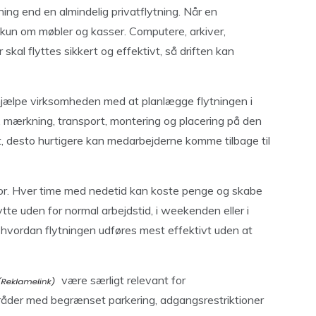
ng end en almindelig privatflytning. Når en
e kun om møbler og kasser. Computere, arkiver,
skal flyttes sikkert og effektivt, så driften kan
jælpe virksomheden med at planlægge flytningen i
, mærkning, transport, montering og placering på den
t, desto hurtigere kan medarbejderne komme tilbage til
ktor. Hver time med nedetid kan koste penge og skabe
ytte uden for normal arbejdstid, i weekenden eller i
, hvordan flytningen udføres mest effektivt uden at
være særligt relevant for
mråder med begrænset parkering, adgangsrestriktioner