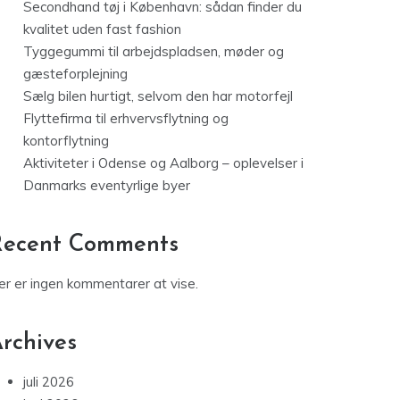
Secondhand tøj i København: sådan finder du
kvalitet uden fast fashion
Tyggegummi til arbejdspladsen, møder og
gæsteforplejning
Sælg bilen hurtigt, selvom den har motorfejl
Flyttefirma til erhvervsflytning og
kontorflytning
Aktiviteter i Odense og Aalborg – oplevelser i
Danmarks eventyrlige byer
Recent Comments
er er ingen kommentarer at vise.
rchives
juli 2026