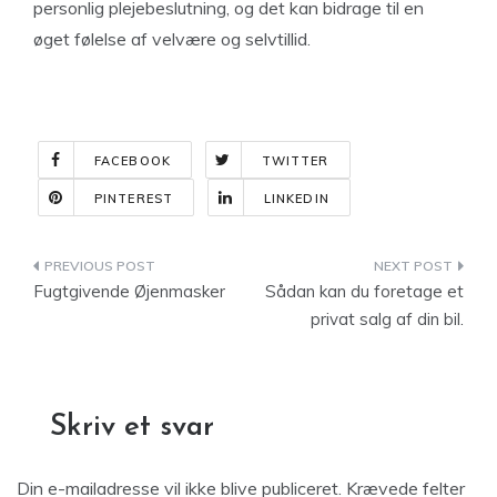
personlig plejebeslutning, og det kan bidrage til en
øget følelse af velvære og selvtillid.
FACEBOOK
TWITTER
PINTEREST
LINKEDIN
Indlægsnavigation
Fugtgivende Øjenmasker
Sådan kan du foretage et
privat salg af din bil.
Skriv et svar
Din e-mailadresse vil ikke blive publiceret.
Krævede felter