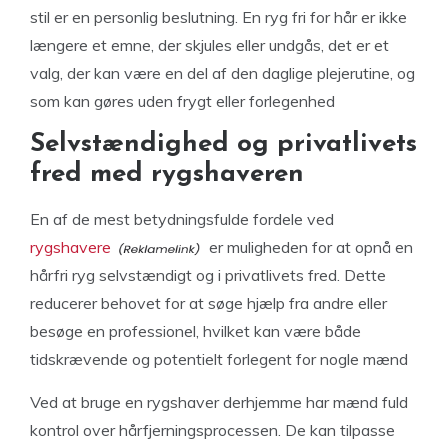
stil er en personlig beslutning. En ryg fri for hår er ikke
længere et emne, der skjules eller undgås, det er et
valg, der kan være en del af den daglige plejerutine, og
som kan gøres uden frygt eller forlegenhed
Selvstændighed og privatlivets
fred med rygshaveren
En af de mest betydningsfulde fordele ved
rygshavere
er muligheden for at opnå en
hårfri ryg selvstændigt og i privatlivets fred. Dette
reducerer behovet for at søge hjælp fra andre eller
besøge en professionel, hvilket kan være både
tidskrævende og potentielt forlegent for nogle mænd
Ved at bruge en rygshaver derhjemme har mænd fuld
kontrol over hårfjerningsprocessen. De kan tilpasse