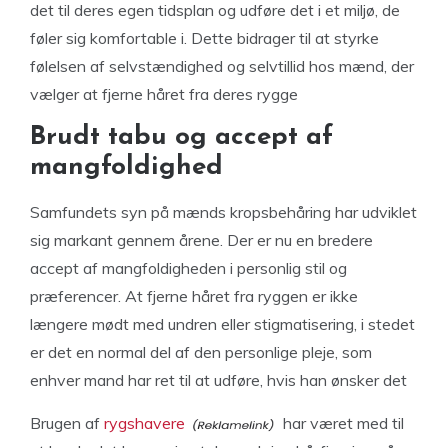
det til deres egen tidsplan og udføre det i et miljø, de
føler sig komfortable i. Dette bidrager til at styrke
følelsen af selvstændighed og selvtillid hos mænd, der
vælger at fjerne håret fra deres rygge
Brudt tabu og accept af
mangfoldighed
Samfundets syn på mænds kropsbehåring har udviklet
sig markant gennem årene. Der er nu en bredere
accept af mangfoldigheden i personlig stil og
præferencer. At fjerne håret fra ryggen er ikke
længere mødt med undren eller stigmatisering, i stedet
er det en normal del af den personlige pleje, som
enhver mand har ret til at udføre, hvis han ønsker det
Brugen af
rygshavere
har været med til