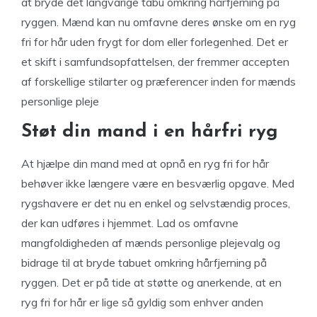
at bryde det langvarige tabu omkring hårfjerning på
ryggen. Mænd kan nu omfavne deres ønske om en ryg
fri for hår uden frygt for dom eller forlegenhed. Det er
et skift i samfundsopfattelsen, der fremmer accepten
af forskellige stilarter og præferencer inden for mænds
personlige pleje
Støt din mand i en hårfri ryg
At hjælpe din mand med at opnå en ryg fri for hår
behøver ikke længere være en besværlig opgave. Med
rygshavere er det nu en enkel og selvstændig proces,
der kan udføres i hjemmet. Lad os omfavne
mangfoldigheden af mænds personlige plejevalg og
bidrage til at bryde tabuet omkring hårfjerning på
ryggen. Det er på tide at støtte og anerkende, at en
ryg fri for hår er lige så gyldig som enhver anden