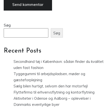
Søg
Søg
Recent Posts
Secondhand tøj i København: sådan finder du kvalitet
uden fast fashion
Tyggegummi til arbejdspladsen, møder og
gæsteforplejning
Sælg bilen hurtigt, selvom den har motorfejl
Flyttefirma til erhvervsflytning og kontorflytning
Aktiviteter i Odense og Aalborg – oplevelser i
Danmarks eventyrlige byer