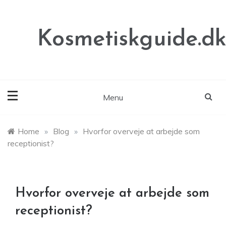
Skip
to
content
Kosmetiskguide.d
Menu
Home
»
Blog
»
Hvorfor overveje at arbejde som
receptionist?
Hvorfor overveje at arbejde som
receptionist?