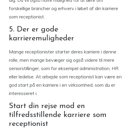
dig. Du vil også have mulighed for at lære om
forskellige brancher og erhverv i løbet af din karriere
som receptionist.
5. Der er gode
karrieremuligheder
Mange receptionister starter deres karriere i denne
rolle, men mange bevæger sig også videre til mere
seniorstillinger, som for eksempel administration, HR
eller ledelse. At arbejde som receptionist kan være en
god start på en karriere i en virksomhed, som du er
interesseret i.
Start din rejse mod en
tilfredsstillende karriere som
receptionist