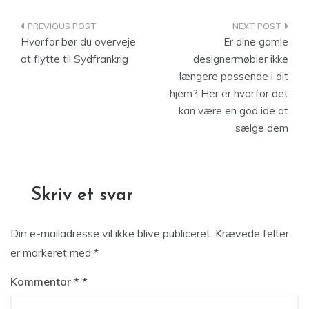
Indlægsnavigation
Hvorfor bør du overveje
Er dine gamle
at flytte til Sydfrankrig
designermøbler ikke
længere passende i dit
hjem? Her er hvorfor det
kan være en god ide at
sælge dem
Skriv et svar
Din e-mailadresse vil ikke blive publiceret.
Krævede felter
er markeret med
*
Kommentar
*