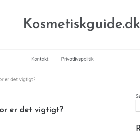
Kosmetiskguide.d
Kontakt
Privatlivspolitik
r er det vigtigt?
S
or er det vigtigt?
R