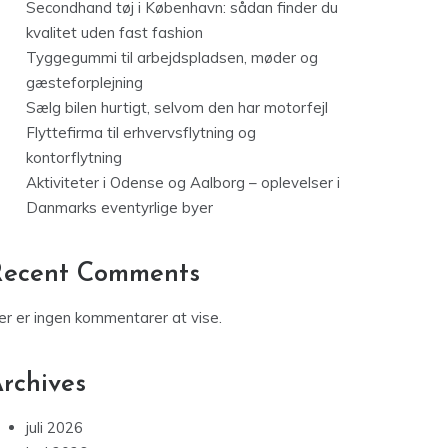
Secondhand tøj i København: sådan finder du
kvalitet uden fast fashion
Tyggegummi til arbejdspladsen, møder og
gæsteforplejning
Sælg bilen hurtigt, selvom den har motorfejl
Flyttefirma til erhvervsflytning og
kontorflytning
Aktiviteter i Odense og Aalborg – oplevelser i
Danmarks eventyrlige byer
Recent Comments
er er ingen kommentarer at vise.
rchives
juli 2026