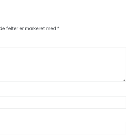
e felter er markeret med
*