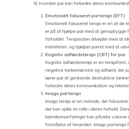
til, hvordan par kan forbedre deres kommunikat
Emotionelt fokuseret parterapi (EFT)
Emotionelt fokuseret terapi er en af de 
er på at hjælpe par med at genopbygge f
forholdet. Terapeuten arbejder med at id
intimiteten, og hjælper parret med at udv
Kognitiv adfærdsterapi (CBT) for par
Kognitiv adfærdsterapi er en terapiform, 
negative tankemønstre og adfærd, der på
lærer par at genkende destruktive tanke
forbedre deres kommunikation og relation
Imago parterapi
Imago terapi er en metode, der fokuserer
der kan spille en rolle i deres forhold. D
barndomserfaringer kan påvirke voksne re
forståelse af hinanden. Imago parterapi