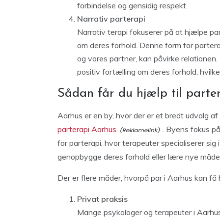
forbindelse og gensidig respekt.
Narrativ parterapi
Narrativ terapi fokuserer på at hjælpe par
om deres forhold. Denne form for parterap
og vores partner, kan påvirke relatione
positiv fortælling om deres forhold, hvi
Sådan får du hjælp til parte
Aarhus er en by, hvor der er et bredt udvalg af 
parterapi Aarhus
. Byens fokus på
for parterapi, hvor terapeuter specialiserer sig 
genopbygge deres forhold eller lære nye måde
Der er flere måder, hvorpå par i Aarhus kan få h
Privat praksis
Mange psykologer og terapeuter i Aarhus t