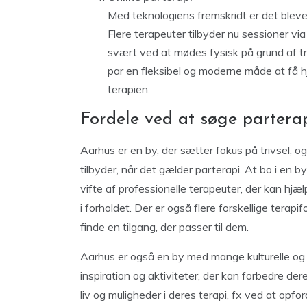
Med teknologiens fremskridt er det blevet 
Flere terapeuter tilbyder nu sessioner via
svært ved at mødes fysisk på grund af trav
par en fleksibel og moderne måde at få 
terapien.
Fordele ved at søge parterap
Aarhus er en by, der sætter fokus på trivsel, 
tilbyder, når det gælder parterapi. At bo i en 
vifte af professionelle terapeuter, der kan hjæ
i forholdet. Der er også flere forskellige terapi
finde en tilgang, der passer til dem.
Aarhus er også en by med mange kulturelle og s
inspiration og aktiviteter, der kan forbedre de
liv og muligheder i deres terapi, fx ved at opford