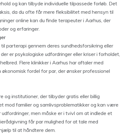
orhold og kan tilbyde individuelle tilpassede forløb. Det
sis, da du ofte får mere fleksibilitet med hensyn til
inger online kan du finde terapeuter i Aarhus, der
der og erfaringer.
ger
 til parterapi gennem deres sundhedsforsikring eller
 der er psykologiske udfordringer eller kriser i forholdet,
lbred. Flere klinikker i Aarhus har aftaler med
 økonomisk fordel for par, der ønsker professionel
og institutioner, der tilbyder gratis eller billig
ettet mod familier og samlivsproblematikker og kan være
r udfordringer, men måske er i tvivl om at indlede et
ierådgivning får par mulighed for at tale med
hjælp til at håndtere dem.