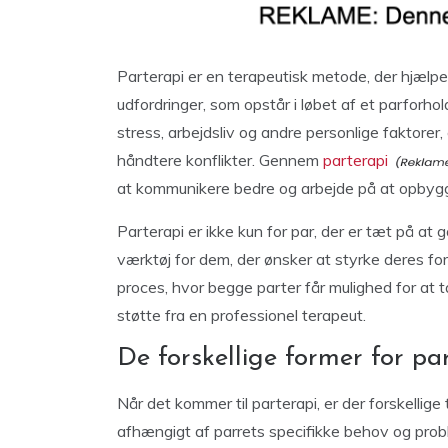
Parterapi er en terapeutisk metode, der hjælpe
udfordringer, som opstår i løbet af et parforhold
stress, arbejdsliv og andre personlige faktorer, e
håndtere konflikter. Gennem
parterapi
at kommunikere bedre og arbejde på at opbygge
Parterapi er ikke kun for par, der er tæt på at
værktøj for dem, der ønsker at styrke deres for
proces, hvor begge parter får mulighed for at 
støtte fra en professionel terapeut.
De forskellige former for pa
Når det kommer til parterapi, er der forskelli
afhængigt af parrets specifikke behov og probl