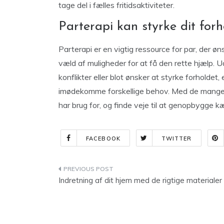
tage del i fælles fritidsaktiviteter.
Parterapi kan styrke dit forh
Parterapi er en vigtig ressource for par, der øn
væld af muligheder for at få den rette hjælp
konflikter eller blot ønsker at styrke forholdet,
imødekomme forskellige behov. Med de mange d
har brug for, og finde veje til at genopbygge k
FACEBOOK
TWITTER
Indlægsnavigation
Indretning af dit hjem med de rigtige materialer