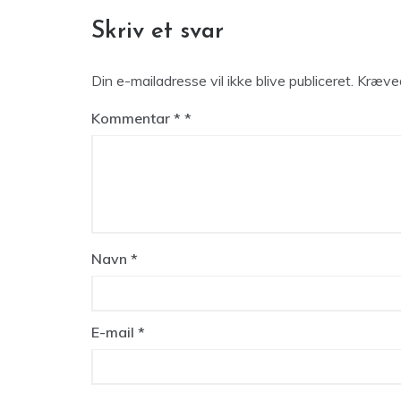
Skriv et svar
Din e-mailadresse vil ikke blive publiceret.
Kræved
Kommentar
*
Navn
*
E-mail
*