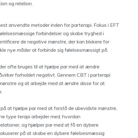
ion og relation.
mest anvendte metoder inden for parterapi. Fokus i EFT
ølelsesmæssige forbindelser og skabe tryghed i
entificere de negative mønstre, der kan blokere for
ikle nye måder at forbinde sig følelsesmæssigt på.
der ofte bruges til at hjælpe par med at ændre
virker forholdet negativt. Gennem CBT i parterapi
mønstre og at arbejde med at ændre disse for at
.
 på at hjælpe par med at forstå de ubevidste mønstre,
enne type terapi arbejder med, hvordan
lationer, og hjælper par med at få en dybere
 fokuserer på at skabe en dybere følelsesmæssig