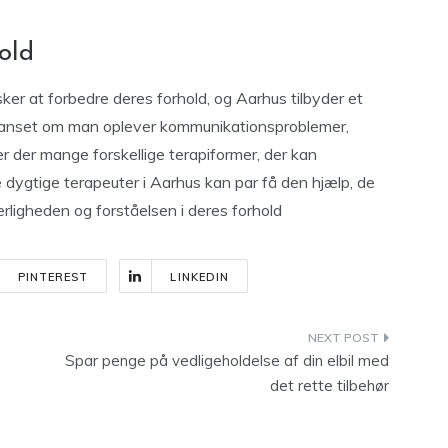
old
sker at forbedre deres forhold, og Aarhus tilbyder et
. Uanset om man oplever kommunikationsproblemer,
 er der mange forskellige terapiformer, der kan
ygtige terapeuter i Aarhus kan par få den hjælp, de
ærligheden og forståelsen i deres forhold
PINTEREST
LINKEDIN
Spar penge på vedligeholdelse af din elbil med
det rette tilbehør