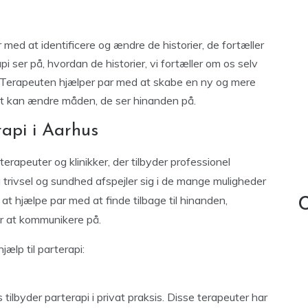
 med at identificere og ændre de historier, de fortæller
i ser på, hvordan de historier, vi fortæller om os selv
n. Terapeuten hjælper par med at skabe en ny og mere
lket kan ændre måden, de ser hinanden på.
rapi i Aarhus
terapeuter og klinikker, der tilbyder professionel
 trivsel og sundhed afspejler sig i de mange muligheder
i at hjælpe par med at finde tilbage til hinanden,
C
r at kommunikere på.
jælp til parterapi:
ilbyder parterapi i privat praksis. Disse terapeuter har