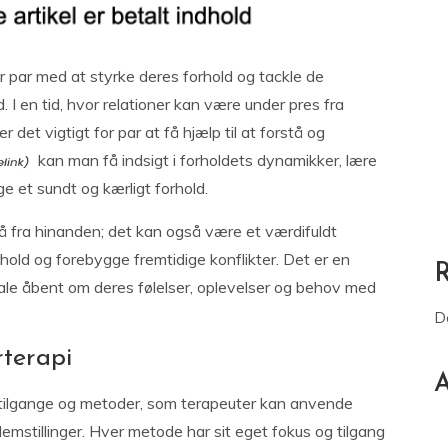
r par med at styrke deres forhold og tackle de
. I en tid, hvor relationer kan være under pres fra
r det vigtigt for par at få hjælp til at forstå og
kan man få indsigt i forholdets dynamikker, lære
 et sundt og kærligt forhold.
 gå fra hinanden; det kan også være et værdifuldt
hold og forebygge fremtidige konflikter. Det er en
tale åbent om deres følelser, oplevelser og behov med
D
rterapi
A
ge tilgange og metoder, som terapeuter kan anvende
emstillinger. Hver metode har sit eget fokus og tilgang