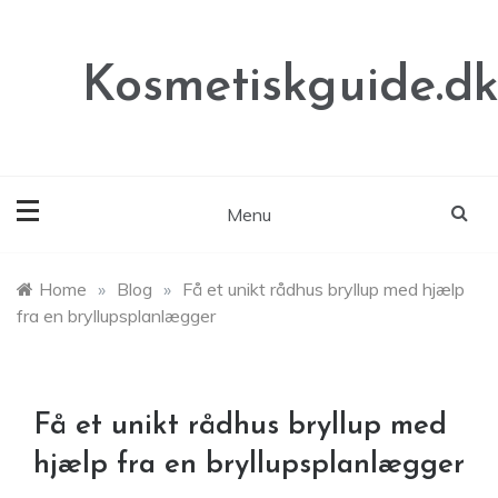
Skip
to
content
Kosmetiskguide.d
Menu
Home
»
Blog
»
Få et unikt rådhus bryllup med hjælp
fra en bryllupsplanlægger
Få et unikt rådhus bryllup med
hjælp fra en bryllupsplanlægger