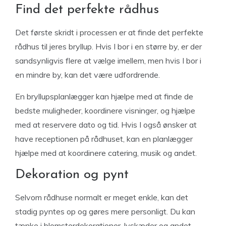
Find det perfekte rådhus
Det første skridt i processen er at finde det perfekte
rådhus til jeres bryllup. Hvis I bor i en større by, er der
sandsynligvis flere at vælge imellem, men hvis I bor i
en mindre by, kan det være udfordrende.
En bryllupsplanlægger kan hjælpe med at finde de
bedste muligheder, koordinere visninger, og hjælpe
med at reservere dato og tid. Hvis I også ønsker at
have receptionen på rådhuset, kan en planlægger
hjælpe med at koordinere catering, musik og andet.
Dekoration og pynt
Selvom rådhuse normalt er meget enkle, kan det
stadig pyntes op og gøres mere personligt. Du kan
tænke i blomsterdekorationer, lyskæder og andet