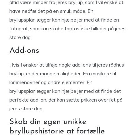
altid være minder fra jeres bryllup, som I vil ønske at
have nedfældet på en smuk måde. En
bryllupsplanlægger kan hjælpe jer med at finde en
fotograf, som kan skabe fantastiske billeder på jeres
store dag.
Add-ons
Hvis I ønsker at tilføje nogle add-ons til jeres rådhus
bryllup, er der mange muligheder. Fra musikere til
lommenavner og andre elementer. En
bryllupsplanlægger kan hjælpe jer med at finde det
perfekte add-on, der kan sætte prikken over i’et på
jeres store dag.
Skab din egen unikke
bryllupshistorie at fortælle