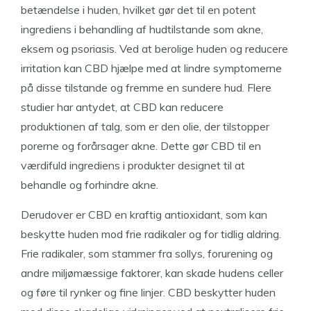
betændelse i huden, hvilket gør det til en potent
ingrediens i behandling af hudtilstande som akne,
eksem og psoriasis. Ved at berolige huden og reducere
irritation kan CBD hjælpe med at lindre symptomerne
på disse tilstande og fremme en sundere hud. Flere
studier har antydet, at CBD kan reducere
produktionen af talg, som er den olie, der tilstopper
porerne og forårsager akne. Dette gør CBD til en
værdifuld ingrediens i produkter designet til at
behandle og forhindre akne.
Derudover er CBD en kraftig antioxidant, som kan
beskytte huden mod frie radikaler og for tidlig aldring.
Frie radikaler, som stammer fra sollys, forurening og
andre miljømæssige faktorer, kan skade hudens celler
og føre til rynker og fine linjer. CBD beskytter huden