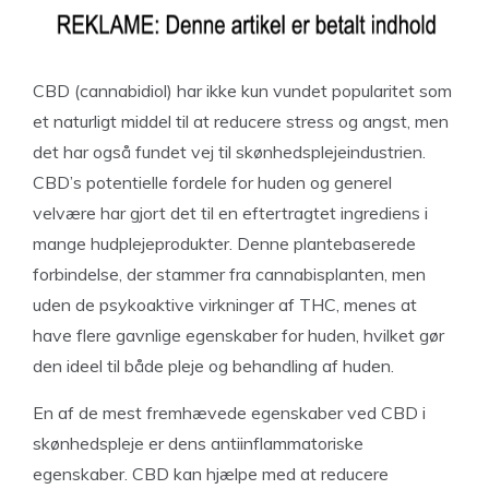
CBD (cannabidiol) har ikke kun vundet popularitet som
et naturligt middel til at reducere stress og angst, men
det har også fundet vej til skønhedsplejeindustrien.
CBD’s potentielle fordele for huden og generel
velvære har gjort det til en eftertragtet ingrediens i
mange hudplejeprodukter. Denne plantebaserede
forbindelse, der stammer fra cannabisplanten, men
uden de psykoaktive virkninger af THC, menes at
have flere gavnlige egenskaber for huden, hvilket gør
den ideel til både pleje og behandling af huden.
En af de mest fremhævede egenskaber ved CBD i
skønhedspleje er dens antiinflammatoriske
egenskaber. CBD kan hjælpe med at reducere