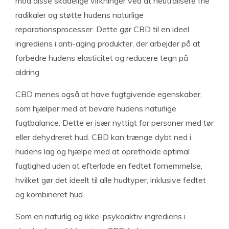
mod disse skadelige virkninger ved at neutralisere frie
radikaler og støtte hudens naturlige
reparationsprocesser. Dette gør CBD til en ideel
ingrediens i anti-aging produkter, der arbejder på at
forbedre hudens elasticitet og reducere tegn på
aldring.
CBD menes også at have fugtgivende egenskaber,
som hjælper med at bevare hudens naturlige
fugtbalance. Dette er især nyttigt for personer med tør
eller dehydreret hud. CBD kan trænge dybt ned i
hudens lag og hjælpe med at opretholde optimal
fugtighed uden at efterlade en fedtet fornemmelse,
hvilket gør det ideelt til alle hudtyper, inklusive fedtet
og kombineret hud.
Som en naturlig og ikke-psykoaktiv ingrediens i